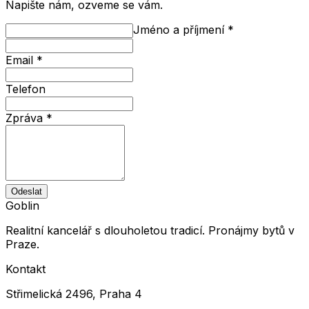
Napište nám, ozveme se vám.
Jméno a příjmení
*
Email
*
Telefon
Zpráva
*
Odeslat
Goblin
Realitní kancelář s dlouholetou tradicí. Pronájmy bytů v
Praze.
Kontakt
Střimelická 2496, Praha 4