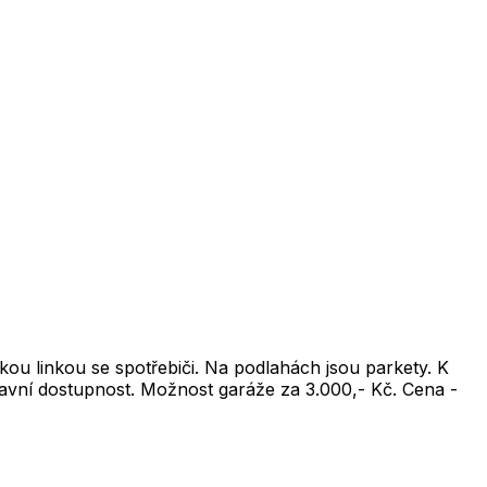
ou linkou se spotřebiči. Na podlahách jsou parkety. K
pravní dostupnost. Možnost garáže za 3.000,- Kč. Cena -