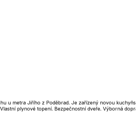
ahu u metra Jiřího z Poděbrad. Je zařízený novou kuchyňsk
ť. Vlastní plynové topení. Bezpečnostní dveře. Výborná do