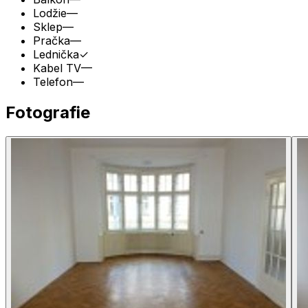
Lodžie
—
Sklep
—
Pračka
—
Lednička
✓
Kabel TV
—
Telefon
—
Fotografie